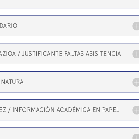
IDARIO
ZIOA / JUSTIFICANTE FALTAS ASISITENCIA
IGNATURA
EZ / INFORMACIÓN ACADÉMICA EN PAPEL