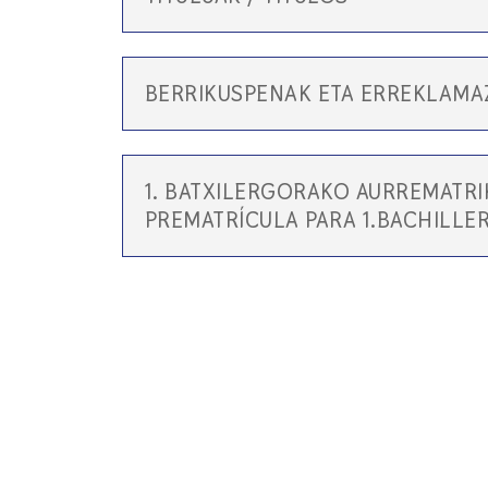
BERRIKUSPENAK ETA ERREKLAMAZ
1. BATXILERGORAKO AURREMATRI
PREMATRÍCULA PARA 1.BACHILLE