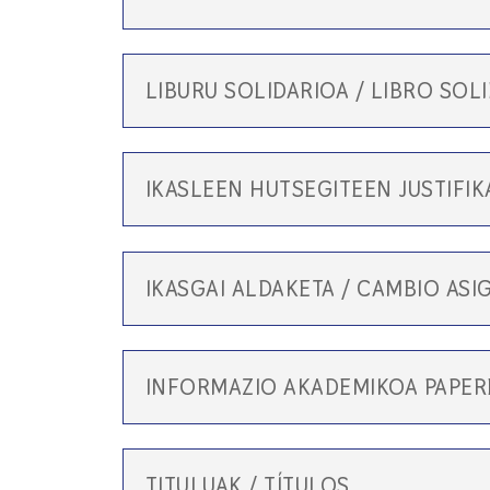
LIBURU SOLIDARIOA / LIBRO SOL
IKASLEEN HUTSEGITEEN JUSTIFIKA
IKASGAI ALDAKETA / CAMBIO AS
INFORMAZIO AKADEMIKOA PAPER
TITULUAK / TÍTULOS