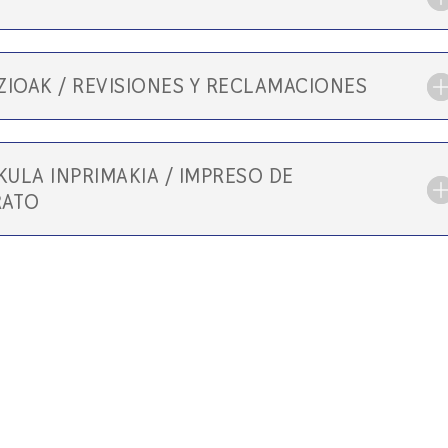
IOAK / REVISIONES Y RECLAMACIONES
KULA INPRIMAKIA / IMPRESO DE
RATO