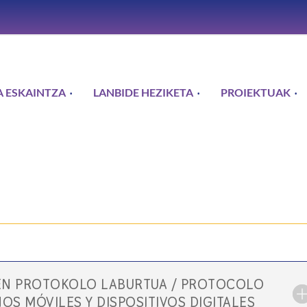
 ESKAINTZA
LANBIDE HEZIKETA
PROIEKTUAK
LEN PROTOKOLO LABURTUA / PROTOCOLO
OS MÓVILES Y DISPOSITIVOS DIGITALES