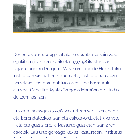
Denborak aurrera egin ahala, hezkuntza-eskaintzara
egokitzen joan zen, harik eta 1997-98 ikasturtean
Ugarte auzoko Gregorio Marañón Lanbide Heziketako
institutuarekin bat egin zuen arte, institutu hau auzo
horretako ikastetxe publikoa zen. Une horretatik
aurrera Canciller Ayala-Gregorio Marañón de Llodio
deitzen hasi zen.
Euskara irakasgaia 77-78 ikasturtean sartu zen, nahiz
eta borondatezkoa izan eta eskola-orduetatik kanpo.
Hala eta guztiz ere, ia ikasturte guztietan izan ziren
eskolak. Lau urte geroago, 81-82 ikasturtean, institutua