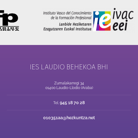
IES LAUDIO BEHEKOA BHI
Zumalakarregi 34
01400 Laudio-Llodio (Araba)
945 18 70 28
Tel.
010351aa@hezkuntza.net