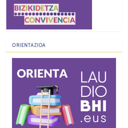
ORIENTAZIOA