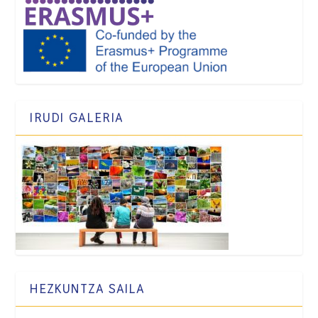
IRUDI GALERIA
HEZKUNTZA SAILA