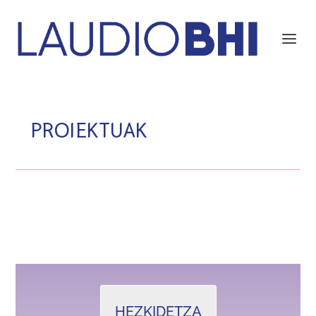
PROIEKTUAK
HEZKIDETZA