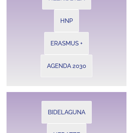
HNP
ERASMUS +
AGENDA 2030
BIDELAGUNA