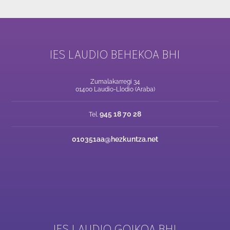
IES LAUDIO BEHEKOA BHI
Zumalakarregi 34
01400 Laudio-Llodio (Araba)
945 18 70 28
Tel.
010351aa@hezkuntza.net
IES LAUDIO GOIKOA BHI