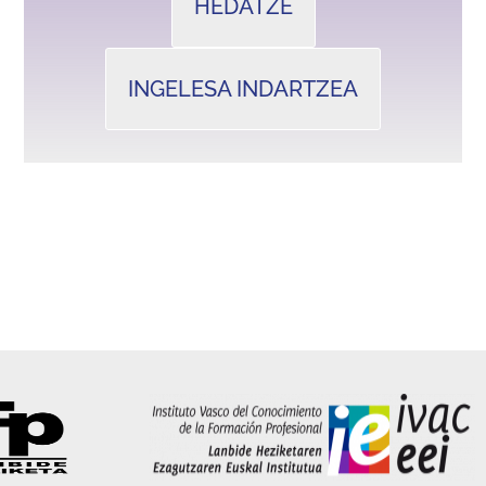
HEDATZE
INGELESA INDARTZEA