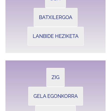
BATXILERGOA
LANBIDE HEZIKETA
ZIG
GELA EGONKORRA