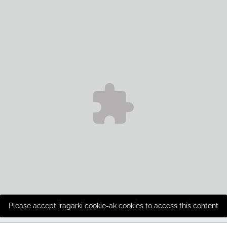
Please accept iragarki cookie-ak cookies to access this content