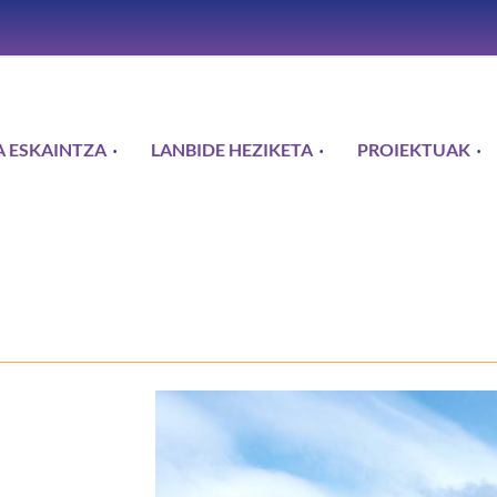
 ESKAINTZA
LANBIDE HEZIKETA
PROIEKTUAK