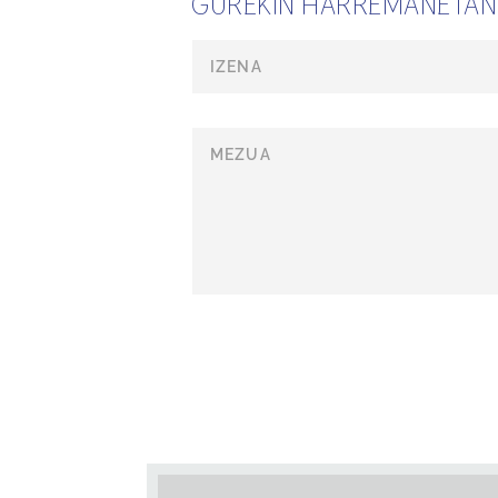
GUREKIN HARREMANETAN 