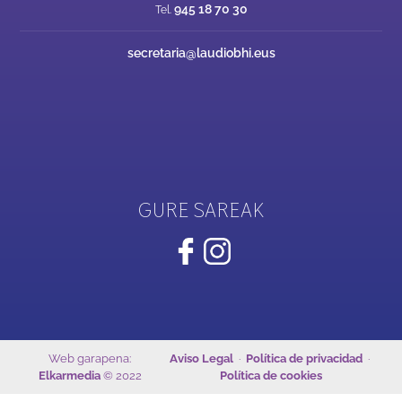
945 18 70 30
Tel.
secretaria@laudiobhi.eus
GURE SAREAK
Web garapena:
Aviso Legal
·
Política de privacidad
·
Elkarmedia
© 2022
Política de cookies