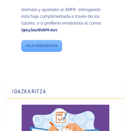
Anímate y apúntate al AMPA entregando
está hoja cumplimentada a través de los
tutores, o si prefieres enviándola al correo
ige@laudiobhi.eus
HOJA INSCRIPCIÓN
IDAZKARITZA