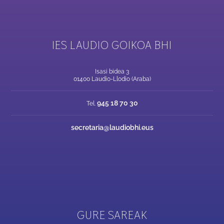
IES LAUDIO GOIKOA BHI
Isasi bidea 3
01400 Laudio-Llodio (Araba)
945 18 70 30
Tel.
secretaria@laudiobhi.eus
GURE SAREAK