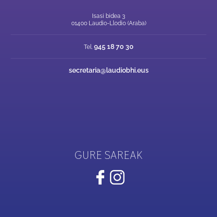
Isasi bidea 3
01400 Laudio-Llodio (Araba)
945 18 70 30
Tel.
secretaria@laudiobhi.eus
GURE SAREAK