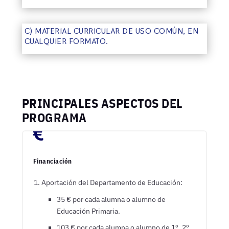
C) MATERIAL CURRICULAR DE USO COMÚN, EN
CUALQUIER FORMATO.
PRINCIPALES ASPECTOS DEL
PROGRAMA

Financiación
Aportación del Departamento de Educación:
35 € por cada alumna o alumno de
Educación Primaria.
103 € por cada alumna o alumno de 1º, 2º,