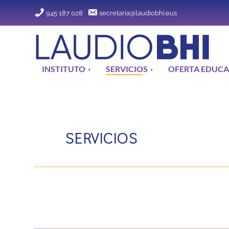
945 187 028
secretaria@laudiobhi.eus
INSTITUTO
SERVICIOS
OFERTA EDUCA
SERVICIOS