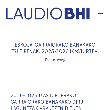
ESKOLA-GARRAIORAKO BANAKAKO
ESLEIPENAK. 2025-2026 IKASTURTEA.
Dec 11, 2025
2025-2026 IKASTURTERAKO
GARRAIORAKO BANAKAKO DIRU
LAGUNTZAK ARAUTZEN DITUEN