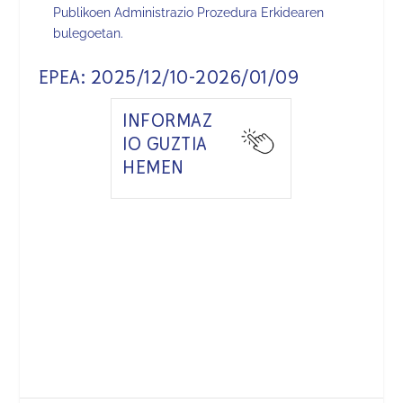
Publikoen Administrazio Prozedura Erkidearen
bulegoetan.
EPEA:
2025/12/10-2026/01/09
INFORMAZ
IO GUZTIA
HEMEN