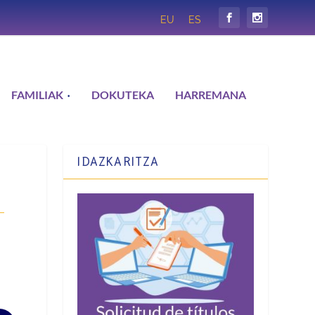
EU
ES
FAMILIAK
DOKUTEKA
HARREMANA
IDAZKARITZA