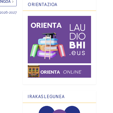
ENGOA
ORIENTAZIOA
2026-2027
IRAKASLEGUNEA