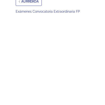
AURREKOA
Exámenes Convocatoria Extraordinaria FP