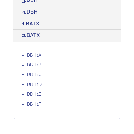
3.DBH
4.DBH
1.BATX
2.BATX
DBH 1A
DBH 1B
DBH 1C
DBH 1D
DBH 1E
DBH 1F