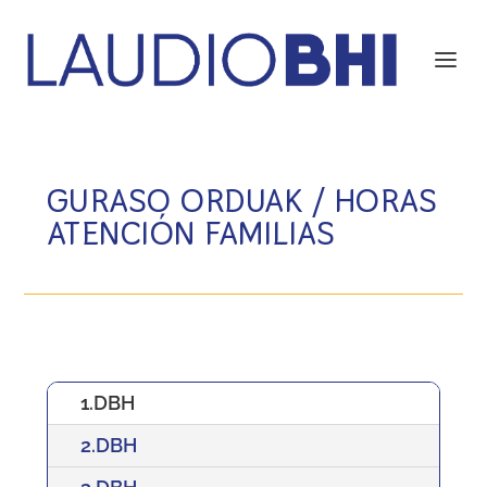
GURASO ORDUAK / HORAS
ATENCIÓN FAMILIAS
1.DBH
2.DBH