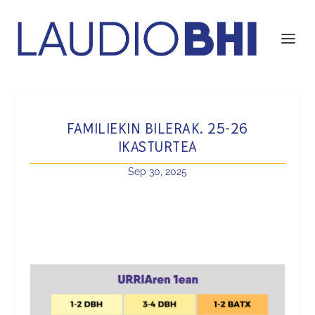
FAMILIEKIN BILERAK. 25-26
IKASTURTEA
Sep 30, 2025