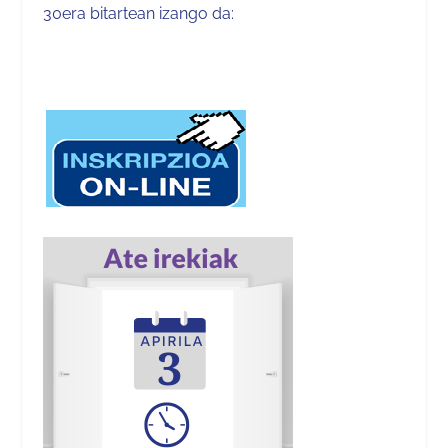
30era bitartean izango da: