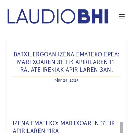
BATXILERGOAN IZENA EMATEKO EPEA:
MARTXOAREN 31-TIK APIRILAREN 11-
RA. ATE IREKIAK APIRILAREN 3AN.
Mar 24, 2025
IZENA EMATEKO: MARTXOAREN 31TIK
APIRILAREN 11RA