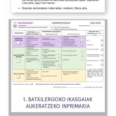
1. BATXILERGOKO IKASGAIAK
AUKERATZEKO INPRIMAKIA