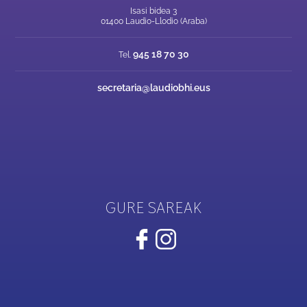
Isasi bidea 3
01400 Laudio-Llodio (Araba)
945 18 70 30
Tel.
secretaria@laudiobhi.eus
GURE SAREAK