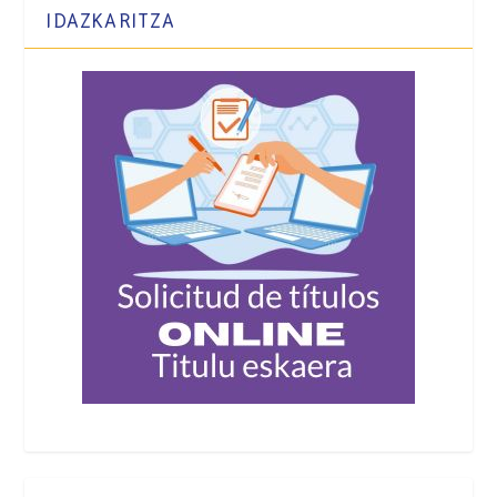
IDAZKARITZA