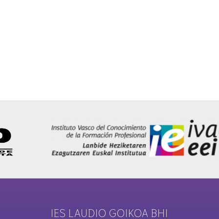
IES LAUDIO GOIKOA BHI