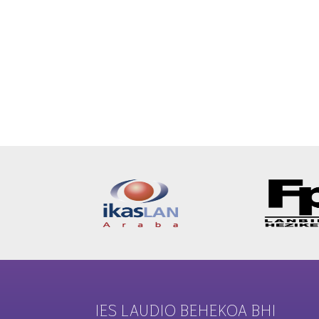
IES LAUDIO BEHEKOA BHI